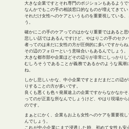
大きな企業ですとそれ専門のポジションもあるようで
なんかでもこの手の相談窓口的なものが増えてきてい
それだけ女性へのケアというものを重要視している、
う。
確かにこの手のケアってのはかなり重要ではあると思
悲しい話ではあるんですけど、やはりこの手のセクハ
者ってのは未だに女性の方が圧倒的に多いですからね
その辺のフォローという意味合いもあるんでしょう。
大きな都市部や企業ほどその辺りが非常にしっかりし
むしろそうであることが義務であるかのような風潮
ね。
しかし悲しいかな、中小企業ですとまだまだこの辺が
りすることの方が多いです。
良くも悪くも色々発展途上の企業ですからなかなかそ
ってのが正直な所なんでしょうけど、やはり現場から
のです。
まぁとにかく、企業もお上も女性へのケアを重要視し
んでしょう。
これが中小企業にまで浸透した時、初めて女性も安