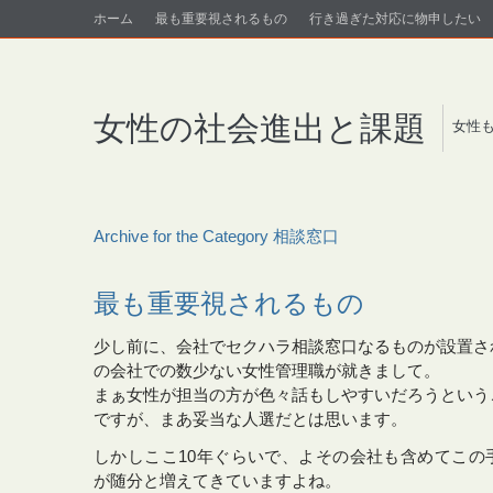
ホーム
最も重要視されるもの
行き過ぎた対応に物申したい
女性の社会進出と課題
女性も
Archive for the Category 相談窓口
最も重要視されるもの
少し前に、会社でセクハラ相談窓口なるものが設置さ
の会社での数少ない女性管理職が就きまして。
まぁ女性が担当の方が色々話もしやすいだろうという
ですが、まあ妥当な人選だとは思います。
しかしここ10年ぐらいで、よその会社も含めてこの
が随分と増えてきていますよね。