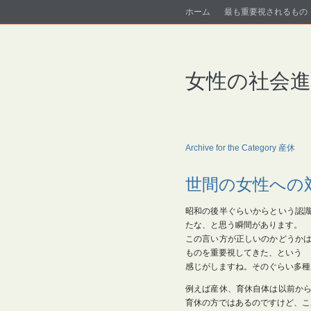
ホーム
最も重要視されるもの
女性の社会
Archive for the Category 産休
世間の女性への
昭和の後半ぐらいからという認
たな、と思う瞬間があります。
この言い方が正しいのかどうか
ものを重要視してきた、という
感じがしますね。そのぐらい多種
例えば産休、育休自体は以前か
育休の方ではあるのですけど、こ