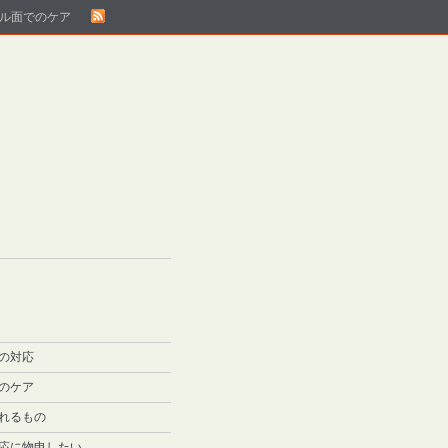
ル面でのケア
の対応
のケア
れるもの
応に物申したい